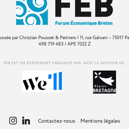
 Christian Pousset & Partners | 11, rue Galvani – 75017 Pari
498 719 483 | APE 7022 Z
AVEC LE SOUTIEN DE
Contactez-nous
Mentions légales