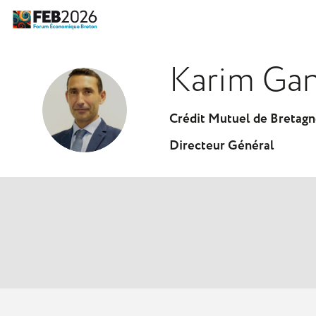
Karim
Gan
KG
Crédit Mutuel de Bretag
Directeur Général