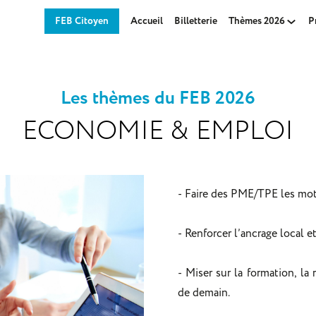
FEB Citoyen
Accueil
Billetterie
Thèmes 2026
P
Les thèmes du FEB 2026
ECONOMIE & EMPLOI
- Faire des PME/TPE les mote
- Renforcer l’ancrage local 
- Miser sur la formation, la
de demain.