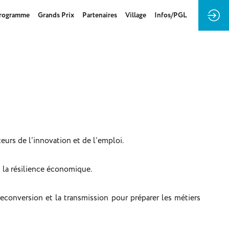
rogramme
Grands Prix
Partenaires
Village
Infos/PGL
urs de l’innovation et de l’emploi.
et la résilience économique.
 reconversion et la transmission pour préparer les métiers