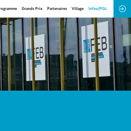
rogramme
Grands Prix
Partenaires
Village
Infos/PGL