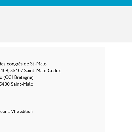
 des congrès de St-Malo
P.109, 35407 Saint-Malo Cedex
o (CCI Bretagne)
35400 Saint-Malo
our la VIIe édition