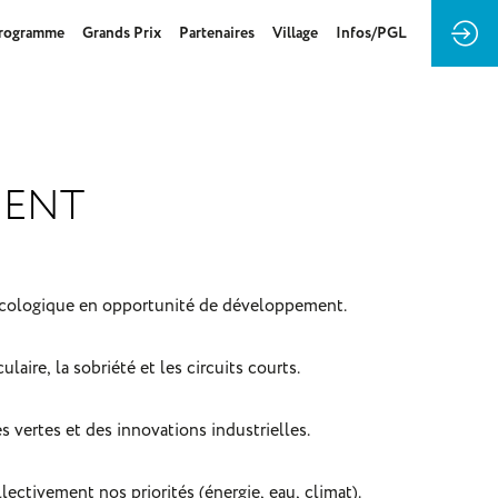
rogramme
Grands Prix
Partenaires
Village
Infos/PGL
MENT
 écologique en opportunité de développement.
laire, la sobriété et les circuits courts.
res vertes et des innovations industrielles.
lectivement nos priorités (énergie, eau, climat).