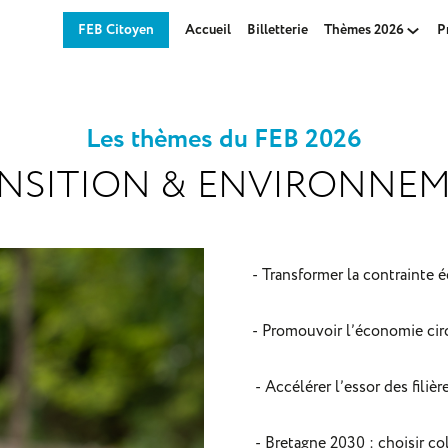
FEB Citoyen
Accueil
Billetterie
Thèmes 2026
P
Les thèmes du FEB 2026
NSITION & ENVIRONNE
- Transformer la contrainte
- Promouvoir l’économie circu
- Accélérer l’essor des filiè
- Bretagne 2030 : choisir col