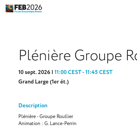
Plénière Groupe Ro
10 sept. 2026
|
11:00 CEST
-
11:45 CEST
Grand Large (1er ét.)
Description
Plénière - Groupe Roullier
Animation : G. Lance-Perrin