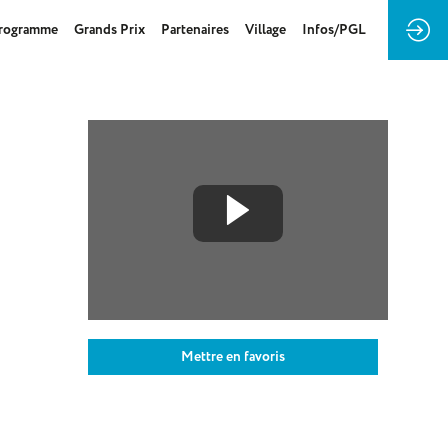
rogramme
Grands Prix
Partenaires
Village
Infos/PGL
Mettre en favoris