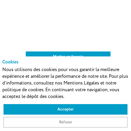
09:45
CEST
Auditorium
Chateaubriand
(rdc)
Description
Mettre en favoris
Cookies
-
Nous utilisons des cookies pour vous garantir la meilleure
Mot
expérience et améliorer la performance de notre site. Pour plus
d'accueil
d’informations, consultez nos Mentions Légales et notre
-
politique de cookies. En continuant votre navigation, vous
Présentation
acceptez le dépôt des cookies.
de
l’Étude
Accepter
Forvis
Mazars
Refuser
: