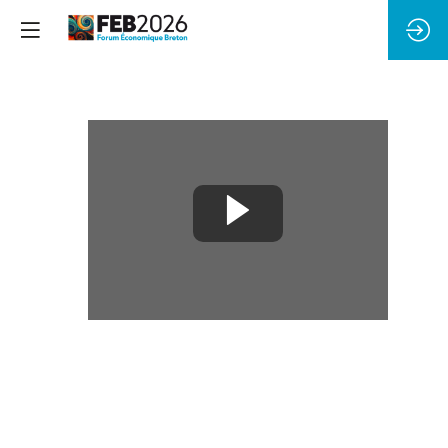
Transformer
l'entreprise
sans
fragiliser
les