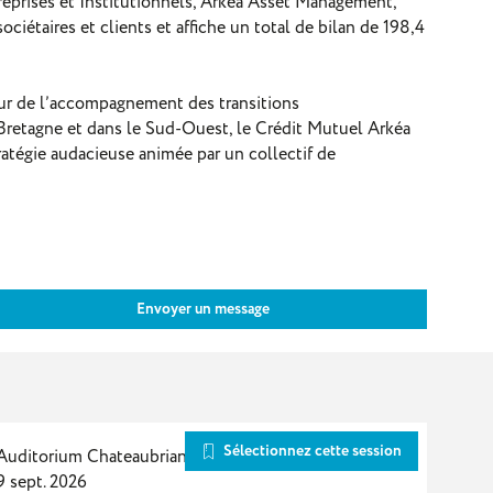
treprises et Institutionnels, Arkéa Asset Management,
ociétaires et clients et affiche un total de bilan de 198,4
aveur de l’accompagnement des transitions
n Bretagne et dans le Sud-Ouest, le Crédit Mutuel Arkéa
ratégie audacieuse animée par un collectif de
Envoyer un message
Sélectionnez cette session
Auditorium Chateaubriand (rdc)
9 sept. 2026