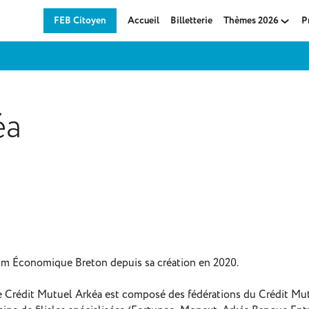
FEB Citoyen
Accueil
Billetterie
Thèmes 2026
P
éa
rum Économique Breton depuis sa création en 2020.
le Crédit Mutuel Arkéa est composé des fédérations du Crédit Mu