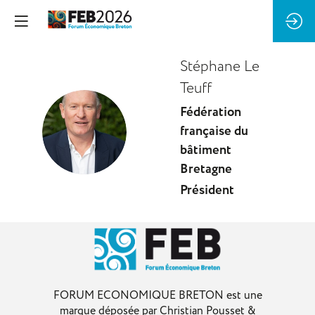
Stéphane
Le
Teuff
Fédération
SLT
française du
bâtiment
Bretagne
Président
FORUM ECONOMIQUE BRETON est une
marque déposée par Christian Pousset &