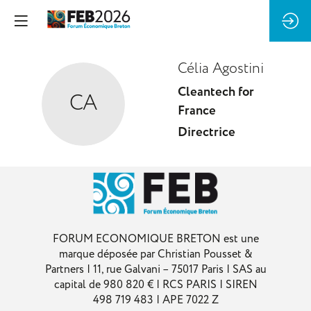
Célia
Agostini
Cleantech for
CA
France
Directrice
FORUM ECONOMIQUE BRETON est une
marque déposée par Christian Pousset &
Partners | 11, rue Galvani – 75017 Paris | SAS au
capital de 980 820 € | RCS PARIS | SIREN
498 719 483 | APE 7022 Z