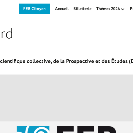
FEB Citoyen
Accueil
Billetterie
Thèmes 2026
P
rd
scientifique collective, de la Prospective et des Études