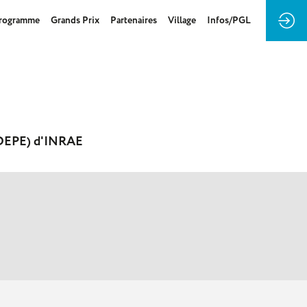
rogramme
Grands Prix
Partenaires
Village
Infos/PGL
 (DEPE) d'INRAE