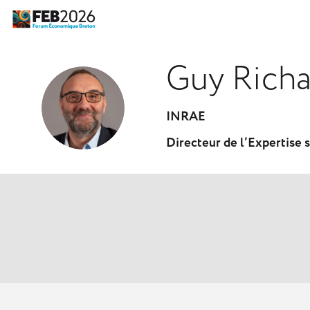
Guy
Richa
GR
INRAE
Directeur de l’Expertise 