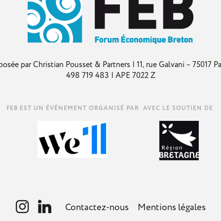
 Christian Pousset & Partners | 11, rue Galvani – 75017 Pari
498 719 483 | APE 7022 Z
AVEC LE SOUTIEN DE
Contactez-nous
Mentions légales