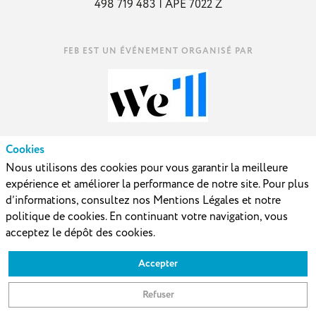
498 719 483 | APE 7022 Z
Cookies
AVEC LE SOUTIEN DE
Nous utilisons des cookies pour vous garantir la meilleure
expérience et améliorer la performance de notre site. Pour plus
d’informations, consultez nos Mentions Légales et notre
politique de cookies. En continuant votre navigation, vous
acceptez le dépôt des cookies.
Accepter
Contactez-nous
Mentions légales
Refuser